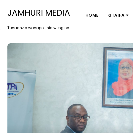
JAMHURI MEDIA
HOME
KITAIFA
Tunaanzia wanapoishia wengine