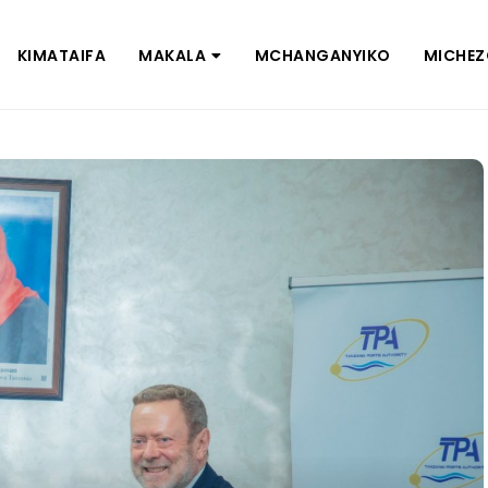
KIMATAIFA
MAKALA
MCHANGANYIKO
MICHE