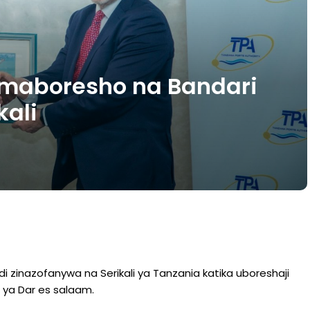
 maboresho na Bandari
kali
i zinazofanywa na Serikali ya Tanzania katika uboreshaji
 ya Dar es salaam.