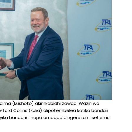
Ndima (kushoto) akimkabidhi zawadi Waziri wa
 Lord Collins (kulia) alipotembelea katika bandari
nyika bandarini hapo ambapo Uingereza ni sehemu