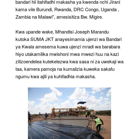
bandari hii itahifadhi makasha ya kwenda nchi Jirani
kama vile Burundi, Rwanda, DRC Congo, Uganda ,
Zambia na Malawi”, amesisitiza Bw. Migire.
Kwa upande wake, Mhandisi Joseph Marandu
kutoka SUMA JKT anayesimamia ujenzi wa Bandari
ya Kwala amesema kuwa ujenzi mradi wa barabara
hiyo utakamilika mwishoni mwa mwezi huu na kazi
zilizoendelea kutekelezwa kwa sasa ni za uwekaji wa
taa, kamera pamoja na kumalizia kuweka sakafu
ngumu kwa ajili ya kuhifadhia makasha.