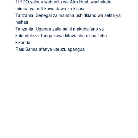
TIRDO yaibua wabunifu wa Afro Heal, wachakata
mimea ya asili kuwa dawa za kisasa
Tanzania, Senegal zaimarisha ushirikiano wa sekta ya
nishati
Tanzania, Uganda zatia saini makubaliano ya
kuiendeleza Tanga kuwa kitovu cha nishati cha
kikanda
Rais Samia afanya uteuzi, apangua