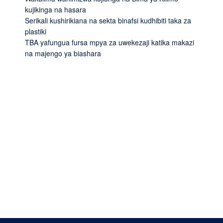
kujikinga na hasara
Serikali kushirikiana na sekta binafsi kudhibiti taka za
plastiki
TBA yafungua fursa mpya za uwekezaji katika makazi
na majengo ya biashara