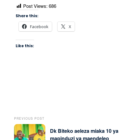
Post Views:
686
Share this:
Facebook
X
Like this:
PREVIOUS POST
Dk Biteko aeleza miaka 10 ya
mapinduzi ya maendeleo