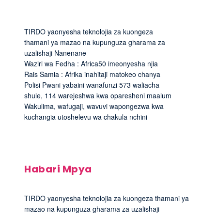
TIRDO yaonyesha teknolojia za kuongeza
thamani ya mazao na kupunguza gharama za
uzalishaji Nanenane
Waziri wa Fedha : Africa50 imeonyesha njia
Rais Samia : Afrika inahitaji matokeo chanya
Polisi Pwani yabaini wanafunzi 573 waliacha
shule, 114 warejeshwa kwa oparesheni maalum
Wakulima, wafugaji, wavuvi wapongezwa kwa
kuchangia utoshelevu wa chakula nchini
Habari Mpya
TIRDO yaonyesha teknolojia za kuongeza thamani ya
mazao na kupunguza gharama za uzalishaji