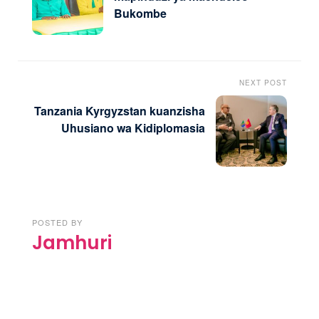
Bukombe
NEXT POST
Tanzania Kyrgyzstan kuanzisha
Uhusiano wa Kidiplomasia
POSTED BY
Jamhuri