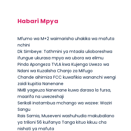
Habari Mpya
Mfumo wa M+2 waimarisha uhakika wa mafuta
nchini
Dk Simbeye: Tathmini ya mtaala ulioboreshwa
ifungue ukurasa mpya wa ubora wa elimu
Pinda Apongeza TVLA kwa Kujenga Uwezo wa
Ndani wa Kuzalisha Chanjo za Mifugo
Chande aihimiza FCC kuwafikia wananchi wengi
zaidi kupitia Nanenane
NMB yageuza Nanenane kuwa darasa la fursa,
maarifa na uwezeshaji
Serikali inatambua mchango wa wazee: Waziri
Sangu
Rais Samia, Museveni washuhudia makubaliano
ya trilioni 56 kuifanya Tanga kituo kikuu cha
nishati ya mafuta