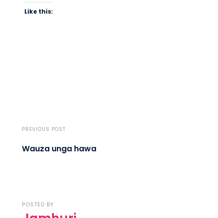
Like this:
PREVIOUS POST
Wauza unga hawa
POSTED BY