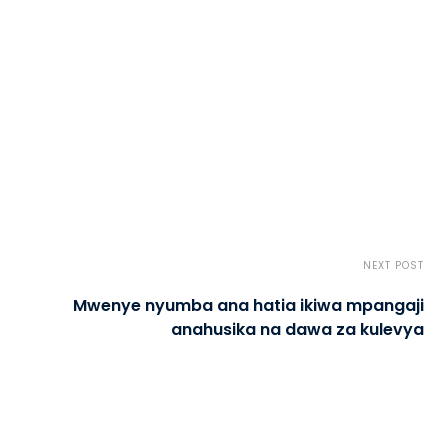
NEXT POST
Mwenye nyumba ana hatia ikiwa mpangaji
anahusika na dawa za kulevya