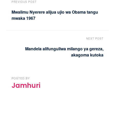
PREVIOUS POST
Mwalimu Nyerere alijua ujio wa Obama tangu
mwaka 1967
NEXT POST
Mandela alifunguliwa milango ya gereza,
akagoma kutoka
POSTED BY
Jamhuri