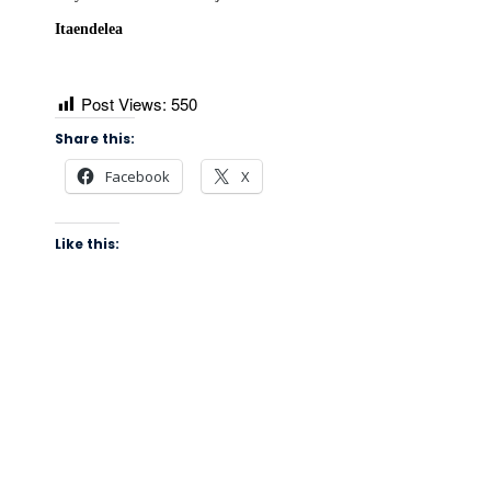
Itaendelea
Post Views:
550
Share this:
Facebook
X
Like this: