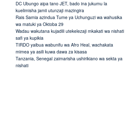
DC Ubungo aipa tano JET, bado ina jukumu la
kuelimisha jamii utunzaji mazingira
Rais Samia azindua Tume ya Uchunguzi wa wahusika
wa matuki ya Oktoba 29
Wadau wakutana kujadili utekelezaji mkakati wa nishati
safi ya kupikia
TIRDO yaibua wabunifu wa Afro Heal, wachakata
mimea ya asili kuwa dawa za kisasa
Tanzania, Senegal zaimarisha ushirikiano wa sekta ya
nishati