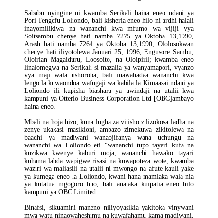
Sababu nyingine ni kwamba Serikali haina eneo ndani ya
Pori Tengefu Loliondo, bali kisheria eneo hilo ni ardhi halali
inayomilikiwa na wananchi kwa mfumo wa vijiji vya
Soitsambu chenye hati namba 7275 ya Oktoba 13,1990,
Arash hati namba 7264 ya Oktoba 13,1990, Ololosokwan
chenye hati iliyotolewa Januari 25, 1996, Engusore Sambu,
Oloirian Magaiduru, Loosoito, na Oloipiril; kwamba eneo
linalomegwa na Serikali si mazalia ya wanyamapori, vyanzo
vya maji wala ushoroba; bali inawahadaa wananchi kwa
lengo la kuwaondoa wafugaji wa kabila la Kimaasai ndani ya
Loliondo ili kupisha biashara ya uwindaji na utalii kwa
kampuni ya Otterlo Business Corporation Ltd [OBC]ambayo
haina eneo.
Mbali na hoja hizo, kuna lugha za vitisho zilizokosa ladha na
zenye ukakasi masikioni, ambazo zimekuwa zikitolewa na
baadhi ya madiwani wanaojifanya wana uchungu na
wananchi wa Loliondo eti “wananchi tupo tayari kufa na
kuzikwa kwenye kaburi moja, wananchi hawako tayari
kuhama labda wapigwe risasi na kuwapoteza wote, kwamba
waziri wa maliasili na utalii ni mwongo na afute kauli yake
ya kumega eneo la Loliondo, kwani hana mamlaka wala nia
ya kutatua mgogoro huo, bali anataka kuipatia eneo hilo
kampuni ya OBC Limited.
Binafsi, sikuamini maneno niliyoyasikia yakitoka vinywani
mwa watu ninaowaheshimu na kuwafahamu kama madiwani.