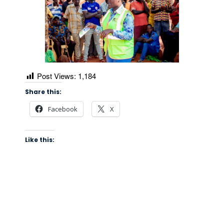
Post Views:
1,184
Share this:
Facebook
X
Like this: