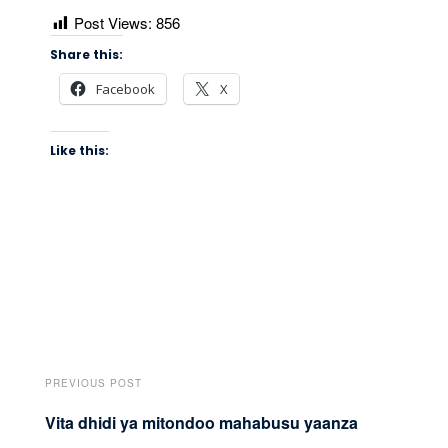
Post Views:
856
Share this:
Facebook
X
Like this:
PREVIOUS POST
Vita dhidi ya mitondoo mahabusu yaanza