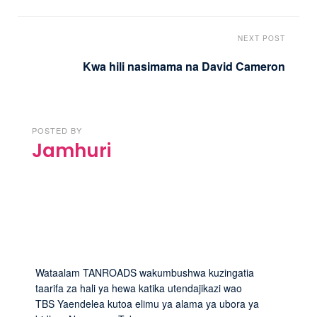
NEXT POST
Kwa hili nasimama na David Cameron
POSTED BY
Jamhuri
Wataalam TANROADS wakumbushwa kuzingatia
taarifa za hali ya hewa katika utendajikazi wao
TBS Yaendelea kutoa elimu ya alama ya ubora ya