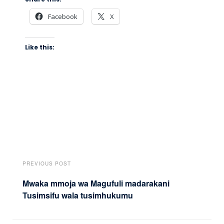
Facebook
X
Like this:
PREVIOUS POST
Mwaka mmoja wa Magufuli madarakani
Tusimsifu wala tusimhukumu