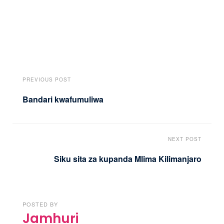
PREVIOUS POST
Bandari kwafumuliwa
NEXT POST
Siku sita za kupanda Mlima Kilimanjaro
POSTED BY
Jamhuri