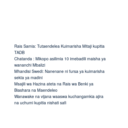
Rais Samia: Tutaendelea Kuimarisha Mitaji kupitia
TADB
Chatanda : Mikopo asilimia 10 imebadili maisha ya
wananchi Mbalizi
Mhandisi Swedi: Nanenane ni fursa ya kuimarisha
sekta ya madini
Msajili wa Hazina ateta na Rais wa Benki ya
Biashara na Maendeleo
Wanawake na vijana waaswa kuchangamkia ajira
na uchumi kupitia nishati safi