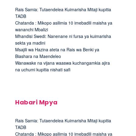
Rais Samia: Tutaendelea Kuimarisha Mitaji kupitia
TADB
Chatanda : Mikopo asilimia 10 imebadili maisha ya
wananchi Mbalizi
Mhandisi Swedi: Nanenane ni fursa ya kuimarisha
sekta ya madini
Msajili wa Hazina ateta na Rais wa Benki ya
Biashara na Maendeleo
Wanawake na vijana waaswa kuchangamkia ajira
na uchumi kupitia nishati safi
Habari Mpya
Rais Samia: Tutaendelea Kuimarisha Mitaji kupitia
TADB
Chatanda : Mikopo asilimia 10 imebadili maisha ya