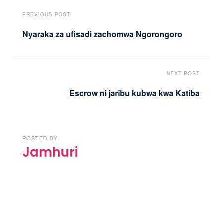
PREVIOUS POST
Nyaraka za ufisadi zachomwa Ngorongoro
NEXT POST
Escrow ni jaribu kubwa kwa Katiba
POSTED BY
Jamhuri