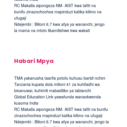
RC Makalla aipongeza NM- AIST kwa tafiti na
bunifu zinazochochea mapinduzi katika kilimo na
ufugaji
Ndejembi : Bilioni 6.7 kwa afya ya wananchi, jengo
la mama na mtoto likamilishwe kwa wakati
Habari Mpya
TMA yakanusha taarifa potofu kuhusu baridi nchini
Tanzania kupata dola milioni 41 za kuhifadhi wa
bioanuwai, kuhimili mabadiliko ya tabianchi
Global Education Link yawafunda wanaokwenda
kusoma India
RC Makalla aipongeza NM- AIST kwa tafiti na bunifu
zinazochochea mapinduzi katika kilimo na ufugaji
Ndejembi : Bilioni 6.7 kwa afya ya wananchi, jengo la