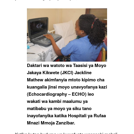
Daktari wa watoto wa Taasisi ya Moyo
Jakaya Kikwete (JKCI) Jackline
Mathew akimfanyia mtoto kipimo cha
kuangalia jinsi moyo unavyofanya kazi
(Echocardiography – ECHO) leo
wakati wa kambi maalumu ya
matibabu ya moyo ya siku tano
inayofanyika katika Hospitali ya Rufaa
Mnazi Mmoja Zanzibar.