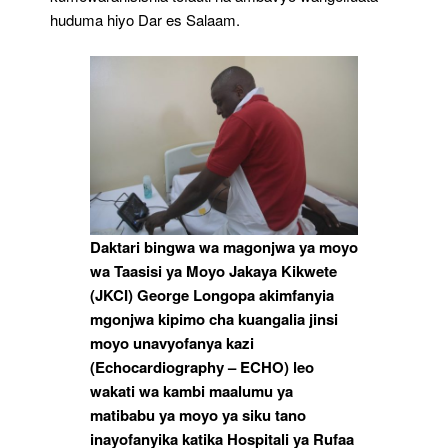
huduma hiyo Dar es Salaam.
Daktari bingwa wa magonjwa ya moyo
wa Taasisi ya Moyo Jakaya Kikwete
(JKCI) George Longopa akimfanyia
mgonjwa kipimo cha kuangalia jinsi
moyo unavyofanya kazi
(Echocardiography – ECHO) leo
wakati wa kambi maalumu ya
matibabu ya moyo ya siku tano
inayofanyika katika Hospitali ya Rufaa