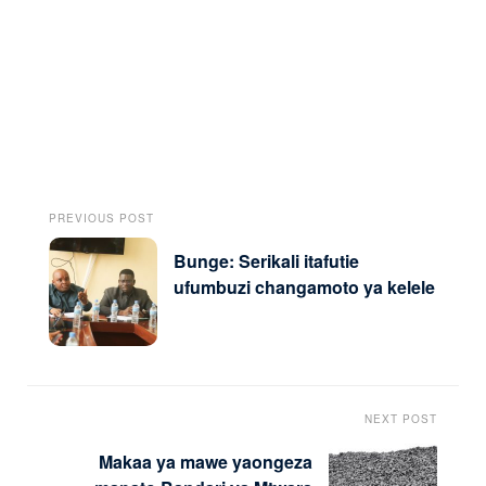
PREVIOUS POST
Bunge: Serikali itafutie
ufumbuzi changamoto ya kelele
NEXT POST
Makaa ya mawe yaongeza