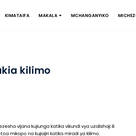
KIMATAIFA
MAKALA
MCHANGANYIKO
MICHE
kia kilimo
a vijana kujiunga katika vikundi vya uzalishaji ili
 mikopo na kujiajiri katika miradi ya kilimo.