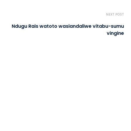
NEXT POST
Ndugu Rais watoto wasiandaliwe vitabu-sumu
vingine