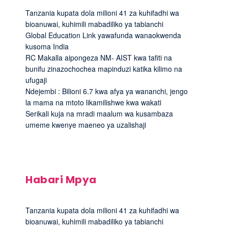
Tanzania kupata dola milioni 41 za kuhifadhi wa
bioanuwai, kuhimili mabadiliko ya tabianchi
Global Education Link yawafunda wanaokwenda
kusoma India
RC Makalla aipongeza NM- AIST kwa tafiti na
bunifu zinazochochea mapinduzi katika kilimo na
ufugaji
Ndejembi : Bilioni 6.7 kwa afya ya wananchi, jengo
la mama na mtoto likamilishwe kwa wakati
Serikali kuja na mradi maalum wa kusambaza
umeme kwenye maeneo ya uzalishaji
Habari Mpya
Tanzania kupata dola milioni 41 za kuhifadhi wa
bioanuwai, kuhimili mabadiliko ya tabianchi