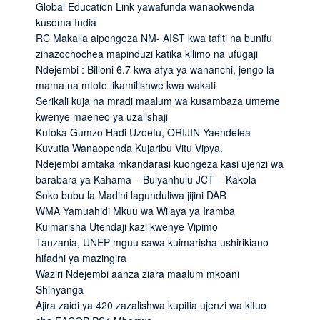
Global Education Link yawafunda wanaokwenda
kusoma India
RC Makalla aipongeza NM- AIST kwa tafiti na bunifu
zinazochochea mapinduzi katika kilimo na ufugaji
Ndejembi : Bilioni 6.7 kwa afya ya wananchi, jengo la
mama na mtoto likamilishwe kwa wakati
Serikali kuja na mradi maalum wa kusambaza umeme
kwenye maeneo ya uzalishaji
Kutoka Gumzo Hadi Uzoefu, ORIJIN Yaendelea
Kuvutia Wanaopenda Kujaribu Vitu Vipya.
Ndejembi amtaka mkandarasi kuongeza kasi ujenzi wa
barabara ya Kahama – Bulyanhulu JCT – Kakola
Soko bubu la Madini lagunduliwa jijini DAR
WMA Yamuahidi Mkuu wa Wilaya ya Iramba
Kuimarisha Utendaji kazi kwenye Vipimo
Tanzania, UNEP mguu sawa kuimarisha ushirikiano
hifadhi ya mazingira
Waziri Ndejembi aanza ziara maalum mkoani
Shinyanga
Ajira zaidi ya 420 zazalishwa kupitia ujenzi wa kituo