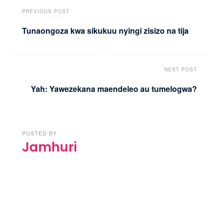
PREVIOUS POST
Tunaongoza kwa sikukuu nyingi zisizo na tija
NEXT POST
Yah: Yawezekana maendeleo au tumelogwa?
POSTED BY
Jamhuri