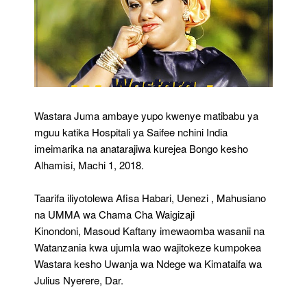
Wastara Juma ambaye yupo kwenye matibabu ya
mguu katika Hospitali ya Saifee nchini India
imeimarika na anatarajiwa kurejea Bongo kesho
Alhamisi, Machi 1, 2018.
Taarifa iliyotolewa Afisa Habari, Uenezi , Mahusiano
na UMMA wa Chama Cha Waigizaji
Kinondoni, Masoud Kaftany imewaomba wasanii na
Watanzania kwa ujumla wao wajitokeze kumpokea
Wastara kesho Uwanja wa Ndege wa Kimataifa wa
Julius Nyerere, Dar.