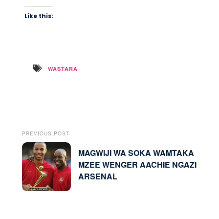
Like this:
WASTARA
PREVIOUS POST
MAGWIJI WA SOKA WAMTAKA
MZEE WENGER AACHIE NGAZI
ARSENAL