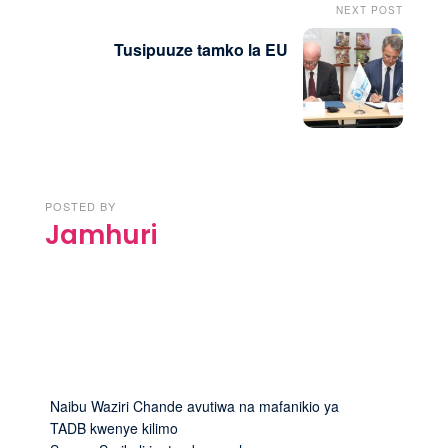
NEXT POST
Tusipuuze tamko la EU
POSTED BY
Jamhuri
Naibu Waziri Chande avutiwa na mafanikio ya
TADB kwenye kilimo