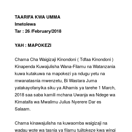
TAARIFA KWA UMMA
Imetolewa
Tar : 26 /February/2018
YAH : MAPOKEZI
Chama Cha Waigizaji Kinondoni ( Tdfaa Kinondoni )
Kinapenda Kuwajulisha Wana-Filamu na Watanzania
kuwa kutakuwa na mapokezi ya ndugu yetu na
mwanatasnia mwenzetu, Bi Wastara Juma
yatakayofanyika siku ya Alhamis ya tarehe 1 March,
2018 saa saba kamili mchana Uwanja wa Ndege wa
Kimataifa wa Mwalimu Julius Nyerere Dar es
Salaam.
Chama kinawajulisha na kuwaomba waigizaji na
wadau wote wa tasnia ya filamu tujitokeze kwa wingi