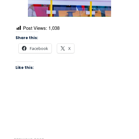
Post Views:
1,038
Share this:
Facebook
X
Like this: