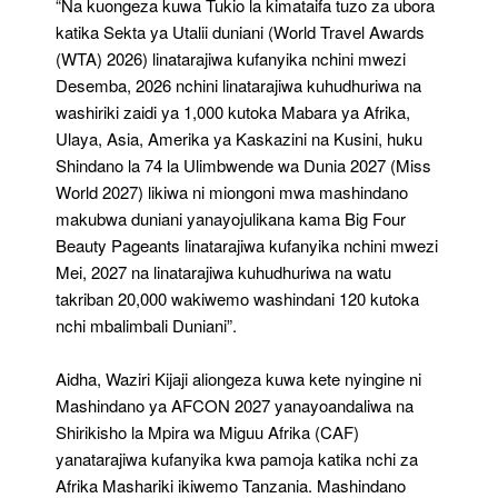
“Na kuongeza kuwa Tukio la kimataifa tuzo za ubora
katika Sekta ya Utalii duniani (World Travel Awards
(WTA) 2026) linatarajiwa kufanyika nchini mwezi
Desemba, 2026 nchini linatarajiwa kuhudhuriwa na
washiriki zaidi ya 1,000 kutoka Mabara ya Afrika,
Ulaya, Asia, Amerika ya Kaskazini na Kusini, huku
Shindano la 74 la Ulimbwende wa Dunia 2027 (Miss
World 2027) likiwa ni miongoni mwa mashindano
makubwa duniani yanayojulikana kama Big Four
Beauty Pageants linatarajiwa kufanyika nchini mwezi
Mei, 2027 na linatarajiwa kuhudhuriwa na watu
takriban 20,000 wakiwemo washindani 120 kutoka
nchi mbalimbali Duniani”.
Aidha, Waziri Kijaji aliongeza kuwa kete nyingine ni
Mashindano ya AFCON 2027 yanayoandaliwa na
Shirikisho la Mpira wa Miguu Afrika (CAF)
yanatarajiwa kufanyika kwa pamoja katika nchi za
Afrika Mashariki ikiwemo Tanzania. Mashindano