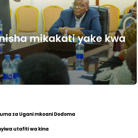
nisha mikakati yake kwa
duma za Ugani mkoani Dodoma
iwa utafiti wa kina