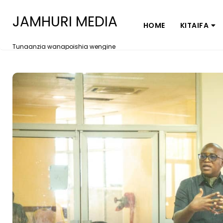
JAMHURI MEDIA
HOME
KITAIFA
Tunaanzia wanapoishia wengine