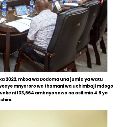
ka 2022, mkoa wa Dodoma una jumla ya watu
 kwenye mnyororo wa thamani wa uchimbaji mdogo
ake ni 133,664 ambayo sawa na asilimia 4.6 ya
 nchini.