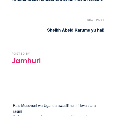
NEXT POST
Sheikh Abeid Karume yu hai!
POSTED BY
Jamhuri
Rais Museveni wa Uganda awasili nchini kwa ziara
rasmi