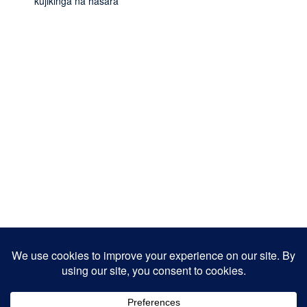
kujikinga na hasara