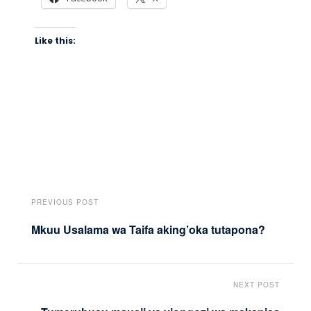
Like this:
PREVIOUS POST
Mkuu Usalama wa Taifa aking’oka tutapona?
NEXT POST