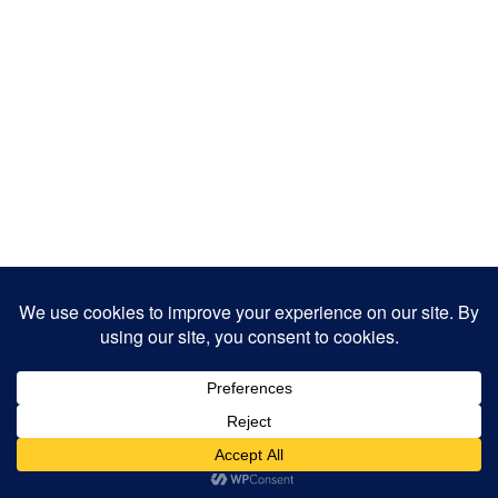
Copyright 2025
Designed by
JamhuriMedia