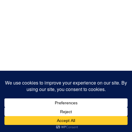
Copyright 2025
Designed by
JamhuriMedia