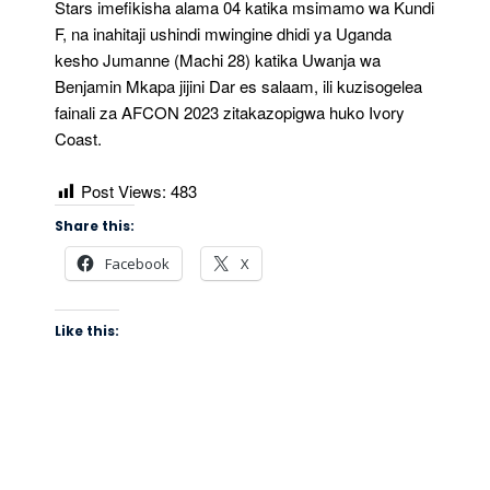
Stars imefikisha alama 04 katika msimamo wa Kundi
F, na inahitaji ushindi mwingine dhidi ya Uganda
kesho Jumanne (Machi 28) katika Uwanja wa
Benjamin Mkapa jijini Dar es salaam, ili kuzisogelea
fainali za AFCON 2023 zitakazopigwa huko Ivory
Coast.
Post Views:
483
Share this:
Facebook
X
Like this: