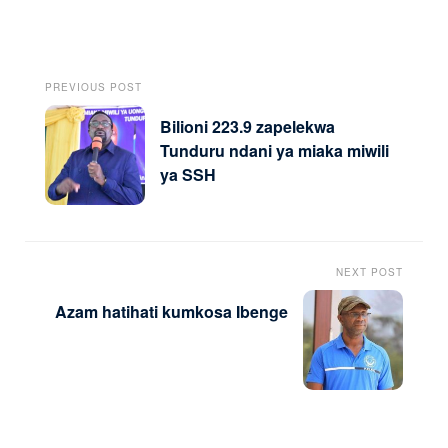
PREVIOUS POST
Bilioni 223.9 zapelekwa
Tunduru ndani ya miaka miwili
ya SSH
NEXT POST
Azam hatihati kumkosa Ibenge