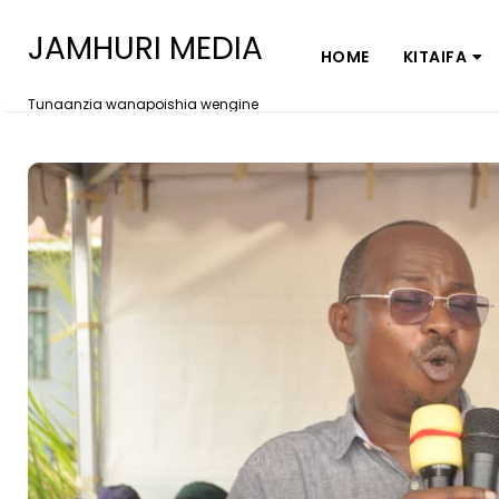
JAMHURI MEDIA
HOME
KITAIFA
Tunaanzia wanapoishia wengine