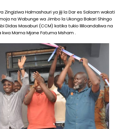
Zingiziwa Halmashauri ya jiji la Dar es Salaam wakati
moja na Wabunge wa Jimbo la Ukonga Bakari Shingo
Didas Masaburi (CCM) katika tukio lililoandaliwa na
umba kwa Mama Mjane Fatuma Msham .