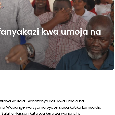
afanyakazi kwa umoja na
laya ya Ilala, wanafanya kazi kwa umoja na
na Wabunge wa vyama vyote siasa katika kumsaidia
 Suluhu Hassan kutatua kero za wananchi.