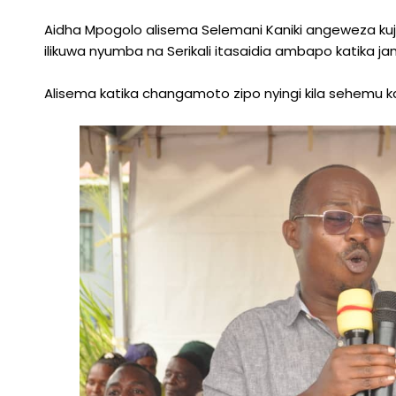
Aidha Mpogolo alisema Selemani Kaniki angeweza kuje
ilikuwa nyumba na Serikali itasaidia ambapo katika
Alisema katika changamoto zipo nyingi kila sehemu k