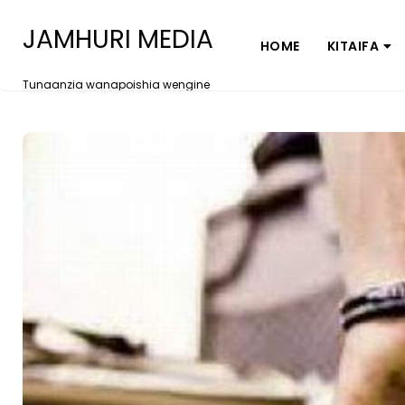
JAMHURI MEDIA
HOME
KITAIFA
Tunaanzia wanapoishia wengine