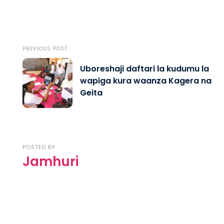
PREVIOUS POST
Uboreshaji daftari la kudumu la
wapiga kura waanza Kagera na
Geita
POSTED BY
Jamhuri