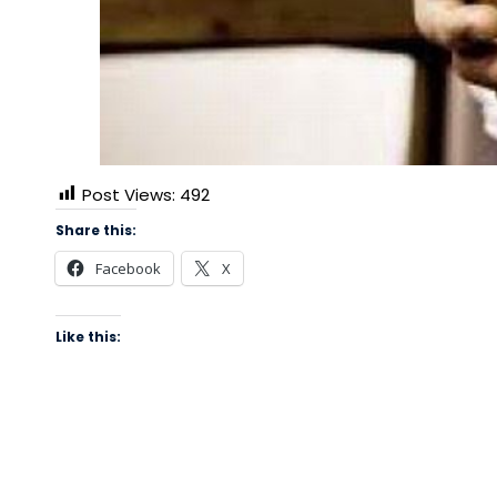
Post Views:
492
Share this:
Facebook
X
Like this: