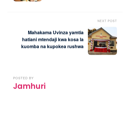
NEXT POST
Mahakama Uvinza yamtia
hatiani mtendaji kwa kosa la
kuomba na kupokea rushwa
POSTED BY
Jamhuri