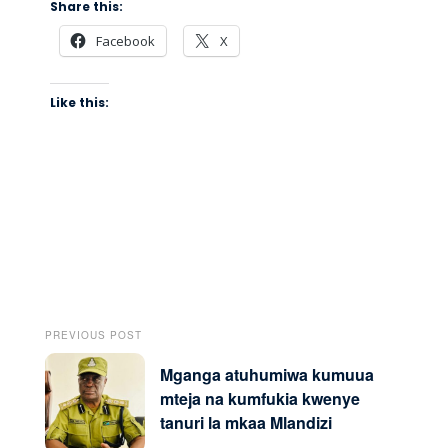
Share this:
Facebook
X
Like this:
PREVIOUS POST
Mganga atuhumiwa kumuua
mteja na kumfukia kwenye
tanuri la mkaa Mlandizi