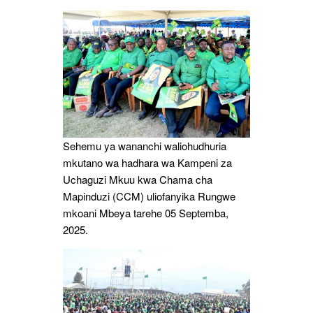
Rungwe
Sehemu ya wananchi waliohudhuria
mkutano wa hadhara wa Kampeni za
Uchaguzi Mkuu kwa Chama cha
Mapinduzi (CCM) uliofanyika Rungwe
mkoani Mbeya tarehe 05 Septemba,
2025.