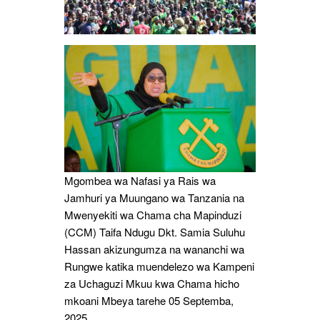
Mgombea wa Nafasi ya Rais wa
Jamhuri ya Muungano wa Tanzania na
Mwenyekiti wa Chama cha Mapinduzi
(CCM) Taifa Ndugu Dkt. Samia Suluhu
Hassan akizungumza na wananchi wa
Rungwe katika muendelezo wa Kampeni
za Uchaguzi Mkuu kwa Chama hicho
mkoani Mbeya tarehe 05 Septemba,
2025.