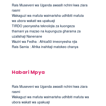
Rais Museveni wa Uganda awasili nchini kwa ziara
rasmi
Wakaguzi wa mafuta waimarisha udhibiti mafuta
wa ubora wakati wa upakuaji
TIRDO yaonyesha teknolojia za kuongeza
thamani ya mazao na kupunguza gharama za
uzalishaji Nanenane
Waziri wa Fedha : Africa50 imeonyesha njia
Rais Samia : Afrika inahitaji matokeo chanya
Habari Mpya
Rais Museveni wa Uganda awasili nchini kwa ziara
rasmi
Wakaguzi wa mafuta waimarisha udhibiti mafuta wa
ubora wakati wa upakuaji