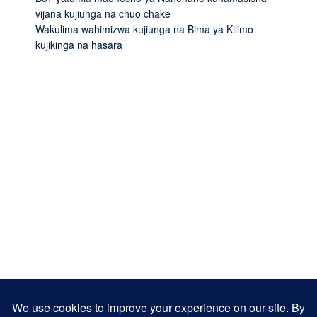
vijana kujiunga na chuo chake
Wakulima wahimizwa kujiunga na Bima ya Kilimo
kujikinga na hasara