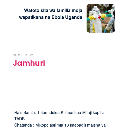
Watoto sita wa familia moja
wapatikana na Ebola Uganda
POSTED BY
Jamhuri
Rais Samia: Tutaendelea Kuimarisha Mitaji kupitia
TADB
Chatanda : Mikopo asilimia 10 imebadili maisha ya