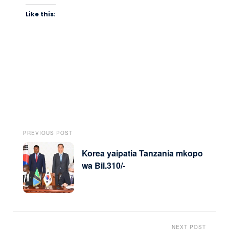
Like this:
PREVIOUS POST
Korea yaipatia Tanzania mkopo
wa Bil.310/-
NEXT POST