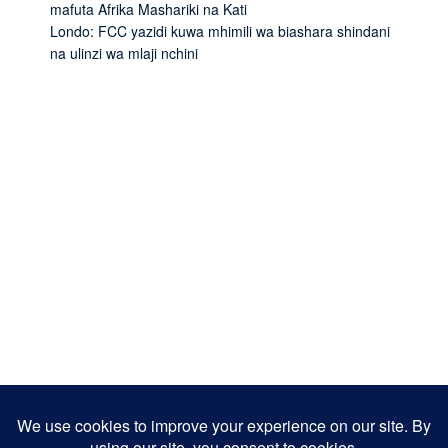
mafuta Afrika Mashariki na Kati
Londo: FCC yazidi kuwa mhimili wa biashara shindani
na ulinzi wa mlaji nchini