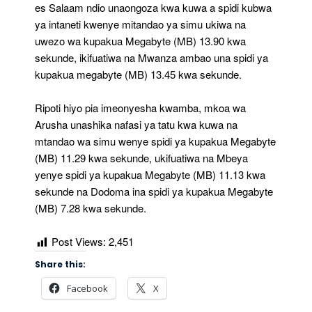
es Salaam ndio unaongoza kwa kuwa a spidi kubwa
ya intaneti kwenye mitandao ya simu ukiwa na
uwezo wa kupakua Megabyte (MB) 13.90 kwa
sekunde, ikifuatiwa na Mwanza ambao una spidi ya
kupakua megabyte (MB) 13.45 kwa sekunde.
Ripoti hiyo pia imeonyesha kwamba, mkoa wa
Arusha unashika nafasi ya tatu kwa kuwa na
mtandao wa simu wenye spidi ya kupakua Megabyte
(MB) 11.29 kwa sekunde, ukifuatiwa na Mbeya
yenye spidi ya kupakua Megabyte (MB) 11.13 kwa
sekunde na Dodoma ina spidi ya kupakua Megabyte
(MB) 7.28 kwa sekunde.
Post Views:
2,451
Share this:
Facebook
X