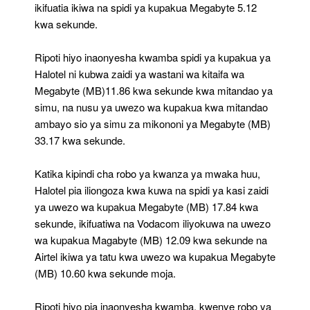
ikifuatia ikiwa na spidi ya kupakua Megabyte 5.12
kwa sekunde.
Ripoti hiyo inaonyesha kwamba spidi ya kupakua ya
Halotel ni kubwa zaidi ya wastani wa kitaifa wa
Megabyte (MB)11.86 kwa sekunde kwa mitandao ya
simu, na nusu ya uwezo wa kupakua kwa mitandao
ambayo sio ya simu za mikononi ya Megabyte (MB)
33.17 kwa sekunde.
Katika kipindi cha robo ya kwanza ya mwaka huu,
Halotel pia iliongoza kwa kuwa na spidi ya kasi zaidi
ya uwezo wa kupakua Megabyte (MB) 17.84 kwa
sekunde, ikifuatiwa na Vodacom iliyokuwa na uwezo
wa kupakua Magabyte (MB) 12.09 kwa sekunde na
Airtel ikiwa ya tatu kwa uwezo wa kupakua Megabyte
(MB) 10.60 kwa sekunde moja.
Ripoti hiyo pia inaonyesha kwamba, kwenye robo ya