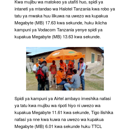
Kwa mujibu wa matokeo ya utafiti huo, spidi ya
intaneti ya mtandao wa Halotel Tanzania kwa robo ya
tatu ya mwaka huu ilikuwa na uwezo wa kupakua
Megabyte (MB) 17.63 kwa sekunde, huku ikiicha
kampuni ya Vodacom Tanzania yenye spidi ya
kupakua Megabyte (MB) 13.63 kwa sekunde.
Spidi ya kampuni ya Airtel ambayo imeshika nafasi
ya tatu kwa mujibu wa ripoti hiyo ni uwezo wa
kupakua Megabyte 11.61 kwa sekunde, Tigo ilishika
nafasi ya nne kwa kuwa na uwezo wa kupakua
Megabyte (MB) 6.01 kwa sekunde huku TTCL