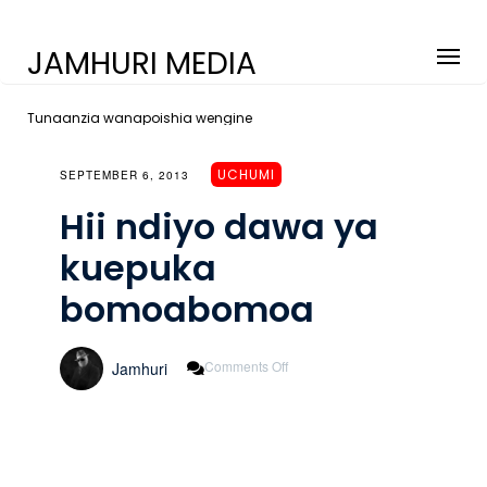
JAMHURI MEDIA
Tunaanzia wanapoishia wengine
UCHUMI
SEPTEMBER 6, 2013
Hii ndiyo dawa ya
kuepuka
bomoabomoa
On
Comments Off
Jamhuri
Hii
Ndiyo
Dawa
Ya
Kuepuka
Bomoabomoa