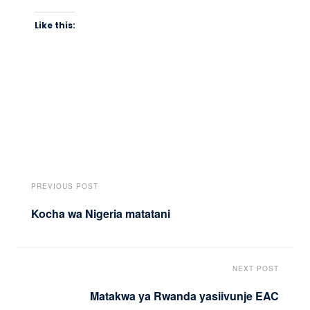
Like this:
PREVIOUS POST
Kocha wa Nigeria matatani
NEXT POST
Matakwa ya Rwanda yasiivunje EAC