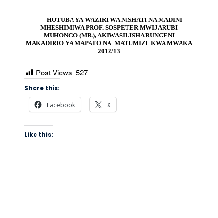
MADINI
HOTUBA YA
WAZIRI WA NISHATI NA MADINI
MHESHIMIWA PROF. SOSPETER MWIJARUBI
MUHONGO (MB.), AKIWASILISHA BUNGENI
MAKADIRIO YA MAPATO NA MATUMIZI KWA MWAKA
2012/13
Post Views:
527
Share this:
Facebook
X
Like this: