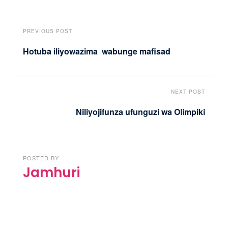
PREVIOUS POST
Hotuba iliyowazima wabunge mafisad
NEXT POST
Niliyojifunza ufunguzi wa Olimpiki
POSTED BY
Jamhuri