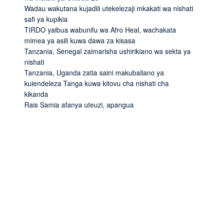
Wadau wakutana kujadili utekelezaji mkakati wa nishati
safi ya kupikia
TIRDO yaibua wabunifu wa Afro Heal, wachakata
mimea ya asili kuwa dawa za kisasa
Tanzania, Senegal zaimarisha ushirikiano wa sekta ya
nishati
Tanzania, Uganda zatia saini makubaliano ya
kuiendeleza Tanga kuwa kitovu cha nishati cha
kikanda
Rais Samia afanya uteuzi, apangua