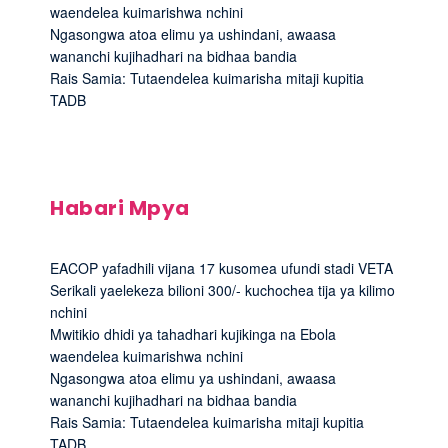
waendelea kuimarishwa nchini
Ngasongwa atoa elimu ya ushindani, awaasa
wananchi kujihadhari na bidhaa bandia
Rais Samia: Tutaendelea kuimarisha mitaji kupitia
TADB
Habari Mpya
EACOP yafadhili vijana 17 kusomea ufundi stadi VETA
Serikali yaelekeza bilioni 300/- kuchochea tija ya kilimo
nchini
Mwitikio dhidi ya tahadhari kujikinga na Ebola
waendelea kuimarishwa nchini
Ngasongwa atoa elimu ya ushindani, awaasa
wananchi kujihadhari na bidhaa bandia
Rais Samia: Tutaendelea kuimarisha mitaji kupitia
TADB