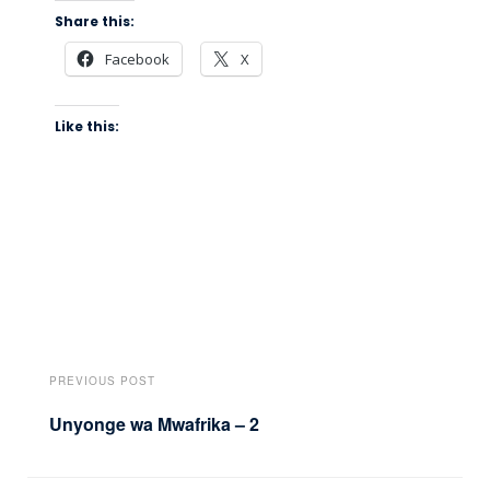
Share this:
Facebook
X
Like this:
PREVIOUS POST
Unyonge wa Mwafrika – 2