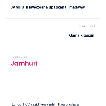
JAMHURI lawezesha upatikanaji madawati
NEXT POST
Gama kitanzini
POSTED BY
Jamhuri
Londo: FCC yazidi kuwa mhimili wa biashara