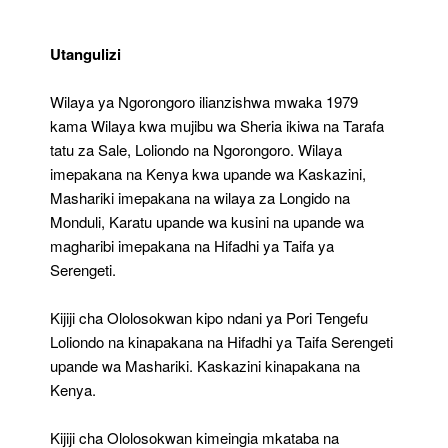
Utangulizi
Wilaya ya Ngorongoro ilianzishwa mwaka 1979
kama Wilaya kwa mujibu wa Sheria ikiwa na Tarafa
tatu za Sale, Loliondo na Ngorongoro. Wilaya
imepakana na Kenya kwa upande wa Kaskazini,
Mashariki imepakana na wilaya za Longido na
Monduli, Karatu upande wa kusini na upande wa
magharibi imepakana na Hifadhi ya Taifa ya
Serengeti.
Kijiji cha Ololosokwan kipo ndani ya Pori Tengefu
Loliondo na kinapakana na Hifadhi ya Taifa Serengeti
upande wa Mashariki. Kaskazini kinapakana na
Kenya.
Kijiji cha Ololosokwan kimeingia mkataba na