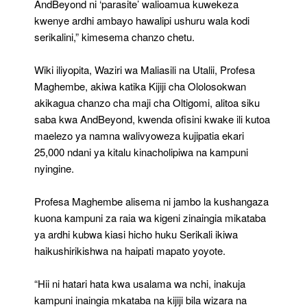
AndBeyond ni ‘parasite’ walioamua kuwekeza
kwenye ardhi ambayo hawalipi ushuru wala kodi
serikalini,” kimesema chanzo chetu.
Wiki iliyopita, Waziri wa Maliasili na Utalii, Profesa
Maghembe, akiwa katika Kijiji cha Ololosokwan
akikagua chanzo cha maji cha Oltigomi, alitoa siku
saba kwa AndBeyond, kwenda ofisini kwake ili kutoa
maelezo ya namna walivyoweza kujipatia ekari
25,000 ndani ya kitalu kinacholipiwa na kampuni
nyingine.
Profesa Maghembe alisema ni jambo la kushangaza
kuona kampuni za raia wa kigeni zinaingia mikataba
ya ardhi kubwa kiasi hicho huku Serikali ikiwa
haikushirikishwa na haipati mapato yoyote.
“Hii ni hatari hata kwa usalama wa nchi, inakuja
kampuni inaingia mkataba na kijiji bila wizara na