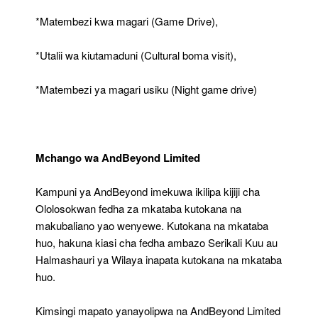
*Matembezi kwa magari (Game Drive),
*Utalii wa kiutamaduni (Cultural boma visit),
*Matembezi ya magari usiku (Night game drive)
Mchango wa AndBeyond Limited
Kampuni ya AndBeyond imekuwa ikilipa kijiji cha
Ololosokwan fedha za mkataba kutokana na
makubaliano yao wenyewe. Kutokana na mkataba
huo, hakuna kiasi cha fedha ambazo Serikali Kuu au
Halmashauri ya Wilaya inapata kutokana na mkataba
huo.
Kimsingi mapato yanayolipwa na AndBeyond Limited