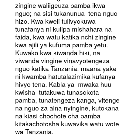
zingine waliigeuza pamba ikwa
nguo; na sisi tukanunua tena nguo
hizo. Kwa kweli tulivyokuwa
tunafanya ni kulipa mishahara na
faida, kwa watu katika nchi zingine
kwa ajili ya kufuma pamba yetu.
Kuwako kwa kiwanda hiki, na
viwanda vingine vinavyotengeza
nguo katika Tanzania, maana yake
ni kwamba hatutalazimika kufanya
hivyo tena. Kabla ya mwaka huu
kwisha tutakuwa tunasokota
pamba, tunatengeza kanga, vitenge
na nguo za aina nyingine, kutokana
na kiasi chochote cha pamba
kitakachotosha kuwavika watu wote
wa Tanzania.