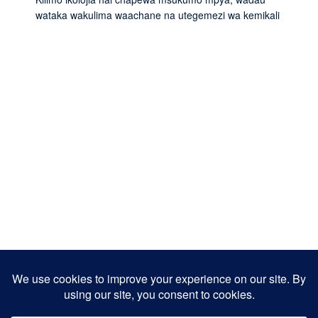
wataka wakulima waachane na utegemezi wa kemikali