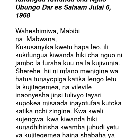
Ubungo Dar es Salaam Julai 6,
1968
Waheshimiwa, Mabibi
na Mabwana,
Kukusanyika kwetu hapa leo, ili
kukifungua kiwanda hiki cha nguo ni
jambo la furaha kuu na la kujivunia.
Sherehe hii ni mfano mwnigine wa
hatua tunayopiga katika lengo letu
la kujitegemea, na vilevile
inaonyesha jinsi tulivyo tayari
kupokea misaada inayotufaa kutoka
katika nchi zingine. Kwa kweli
kujengwa kwa kiwanda hiki
kunadhihirisha kwamba juhudi yetu
ya kujitegemea haina shabaha ya