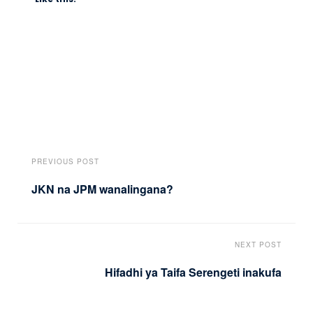
PREVIOUS POST
JKN na JPM wanalingana?
NEXT POST
Hifadhi ya Taifa Serengeti inakufa