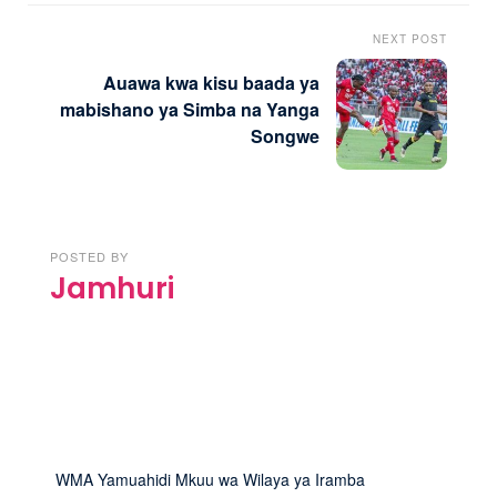
NEXT POST
Auawa kwa kisu baada ya
mabishano ya Simba na Yanga
Songwe
POSTED BY
Jamhuri
WMA Yamuahidi Mkuu wa Wilaya ya Iramba