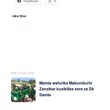
Facebook
X
Like this:
PREVIOUS POST
Mamia wafurika Makunduchi
Zanzibar kusikiliza sera za Dk
Samia