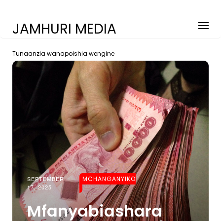
JAMHURI MEDIA
Tunaanzia wanapoishia wengine
SEPTEMBER
MCHANGANYIKO
17, 2025
Mfanyabiashara