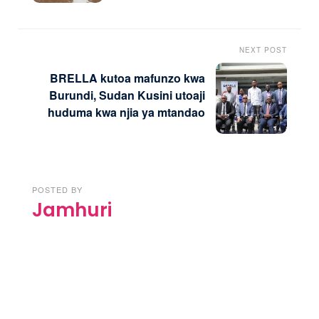
NEXT POST
BRELLA kutoa mafunzo kwa
Burundi, Sudan Kusini utoaji
huduma kwa njia ya mtandao
POSTED BY
Jamhuri