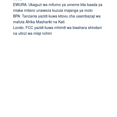
EWURA: Ukaguzi wa mifumo ya umeme kila baada ya
miaka mitano unaweza kuzuia majanga ya moto
BPA: Tanzania yazidi kuwa kitovu cha usambazaji wa
mafuta Afrika Mashariki na Kati
Londo: FCC yazidi kuwa mhimili wa biashara shindani
na ulinzi wa mlaji nchini