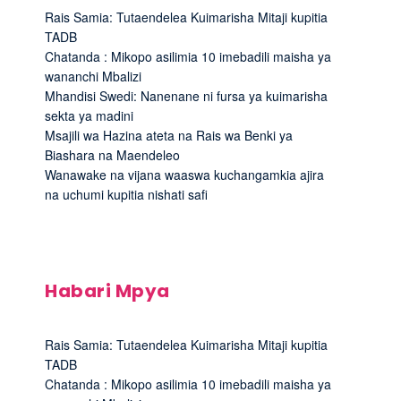
Rais Samia: Tutaendelea Kuimarisha Mitaji kupitia
TADB
Chatanda : Mikopo asilimia 10 imebadili maisha ya
wananchi Mbalizi
Mhandisi Swedi: Nanenane ni fursa ya kuimarisha
sekta ya madini
Msajili wa Hazina ateta na Rais wa Benki ya
Biashara na Maendeleo
Wanawake na vijana waaswa kuchangamkia ajira
na uchumi kupitia nishati safi
Habari Mpya
Rais Samia: Tutaendelea Kuimarisha Mitaji kupitia
TADB
Chatanda : Mikopo asilimia 10 imebadili maisha ya