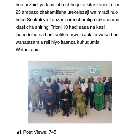
huo ni zaidi ya kiasi cha shilingi za kitanzania Trilioni
23 ambazo zitakamilisha utekelezaji wa mradi huo
huku Serikali ya Tanzania imeshamlipa mkandarasi
kiasi cha shiringi Trioni 10 hadi sasa na kazi
inaendelea na hadi kufikia mwezi Julai mwaka huu
wanatazamia reli hiyo itaanza kuhudumia
Watanzania.
Post Views:
745