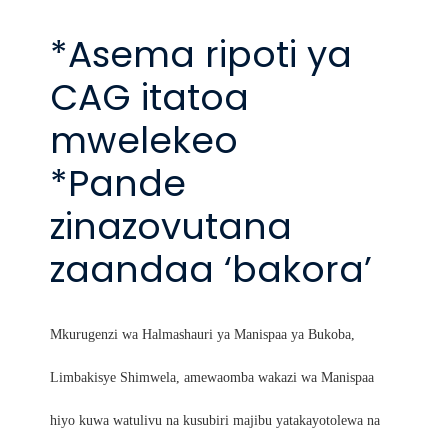
*Asema ripoti ya
CAG itatoa
mwelekeo
*Pande
zinazovutana
zaandaa ‘bakora’
Mkurugenzi wa Halmashauri ya Manispaa ya Bukoba,
Limbakisye Shimwela, amewaomba wakazi wa Manispaa
hiyo kuwa watulivu na kusubiri majibu yatakayotolewa na