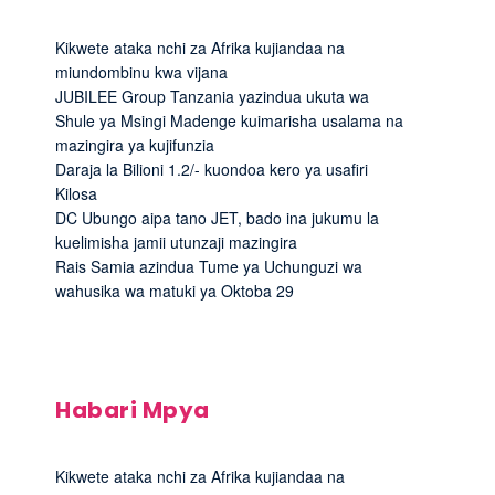
Kikwete ataka nchi za Afrika kujiandaa na
miundombinu kwa vijana
JUBILEE Group Tanzania yazindua ukuta wa
Shule ya Msingi Madenge kuimarisha usalama na
mazingira ya kujifunzia
Daraja la Bilioni 1.2/- kuondoa kero ya usafiri
Kilosa
DC Ubungo aipa tano JET, bado ina jukumu la
kuelimisha jamii utunzaji mazingira
Rais Samia azindua Tume ya Uchunguzi wa
wahusika wa matuki ya Oktoba 29
Habari Mpya
Kikwete ataka nchi za Afrika kujiandaa na