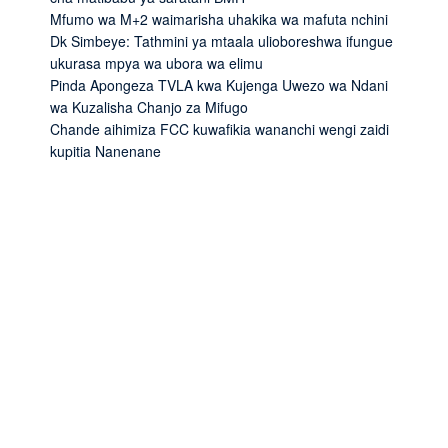
Mfumo wa M+2 waimarisha uhakika wa mafuta nchini
Dk Simbeye: Tathmini ya mtaala ulioboreshwa ifungue
ukurasa mpya wa ubora wa elimu
Pinda Apongeza TVLA kwa Kujenga Uwezo wa Ndani
wa Kuzalisha Chanjo za Mifugo
Chande aihimiza FCC kuwafikia wananchi wengi zaidi
kupitia Nanenane