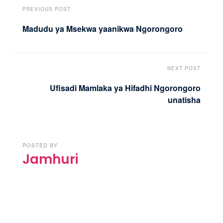
PREVIOUS POST
Madudu ya Msekwa yaanikwa Ngorongoro
NEXT POST
Ufisadi Mamlaka ya Hifadhi Ngorongoro
unatisha
POSTED BY
Jamhuri