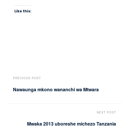
Like this:
PREVIOUS POST
Nawaunga mkono wananchi wa Mtwara
NEXT POST
Mwaka 2013 uboreshe michezo Tanzania