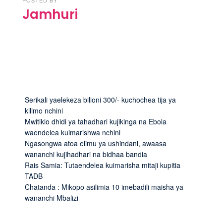
Jamhuri
Serikali yaelekeza bilioni 300/- kuchochea tija ya
kilimo nchini
Mwitikio dhidi ya tahadhari kujikinga na Ebola
waendelea kuimarishwa nchini
Ngasongwa atoa elimu ya ushindani, awaasa
wananchi kujihadhari na bidhaa bandia
Rais Samia: Tutaendelea kuimarisha mitaji kupitia
TADB
Chatanda : Mikopo asilimia 10 imebadili maisha ya
wananchi Mbalizi