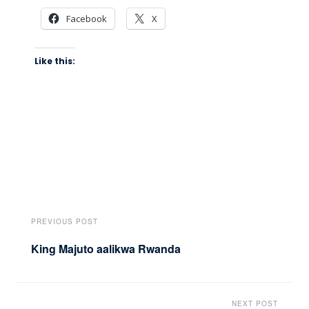
Facebook
X
Like this:
PREVIOUS POST
King Majuto aalikwa Rwanda
NEXT POST