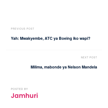
PREVIOUS POST
Yah: Mwakyembe, ATC ya Boeing iko wapi?
NEXT POST
Milima, mabonde ya Nelson Mandela
POSTED BY
Jamhuri