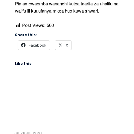
Pia amewaomba wananchi kutoa taarifa za uhalifu na
walifu ili kuuufanya mkoa huo kuwa shwari.
Post Views:
560
Share this:
Facebook
X
Like this:
PREVIOUS POST