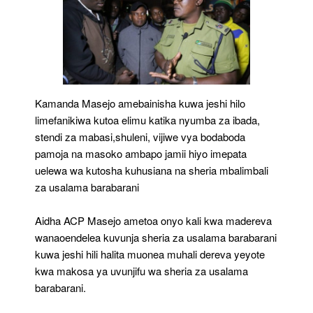
Kamanda Masejo amebainisha kuwa jeshi hilo
limefanikiwa kutoa elimu katika nyumba za ibada,
stendi za mabasi,shuleni, vijiwe vya bodaboda
pamoja na masoko ambapo jamii hiyo imepata
uelewa wa kutosha kuhusiana na sheria mbalimbali
za usalama barabarani
Aidha ACP Masejo ametoa onyo kali kwa madereva
wanaoendelea kuvunja sheria za usalama barabarani
kuwa jeshi hili halita muonea muhali dereva yeyote
kwa makosa ya uvunjifu wa sheria za usalama
barabarani.