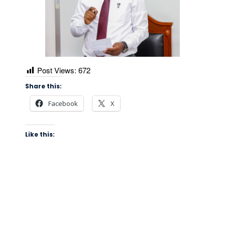
Post Views:
672
Share this:
Facebook
X
Like this: