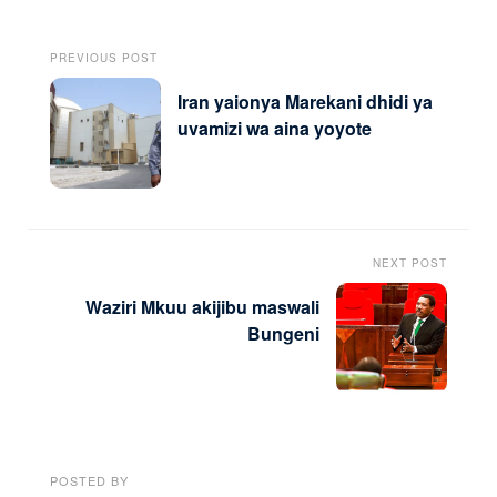
PREVIOUS POST
Iran yaionya Marekani dhidi ya
uvamizi wa aina yoyote
NEXT POST
Waziri Mkuu akijibu maswali
Bungeni
POSTED BY