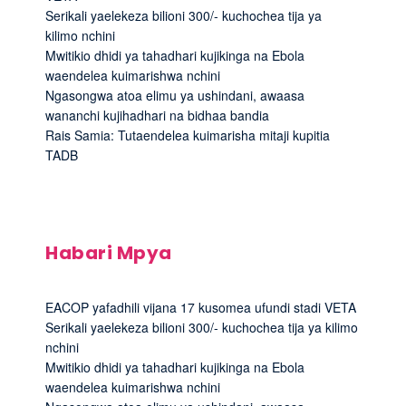
Serikali yaelekeza bilioni 300/- kuchochea tija ya
kilimo nchini
Mwitikio dhidi ya tahadhari kujikinga na Ebola
waendelea kuimarishwa nchini
Ngasongwa atoa elimu ya ushindani, awaasa
wananchi kujihadhari na bidhaa bandia
Rais Samia: Tutaendelea kuimarisha mitaji kupitia
TADB
Habari Mpya
EACOP yafadhili vijana 17 kusomea ufundi stadi VETA
Serikali yaelekeza bilioni 300/- kuchochea tija ya kilimo
nchini
Mwitikio dhidi ya tahadhari kujikinga na Ebola
waendelea kuimarishwa nchini