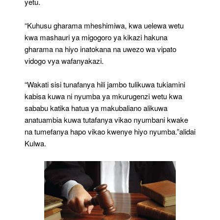
yetu.
“Kuhusu gharama mheshimiwa, kwa uelewa wetu
kwa mashauri ya migogoro ya kikazi hakuna
gharama na hiyo inatokana na uwezo wa vipato
vidogo vya wafanyakazi.
“Wakati sisi tunafanya hili jambo tulikuwa tukiamini
kabisa kuwa ni nyumba ya mkurugenzi wetu kwa
sababu katika hatua ya makubaliano alikuwa
anatuambia kuwa tutafanya vikao nyumbani kwake
na tumefanya hapo vikao kwenye hiyo nyumba.”alidai
Kulwa.