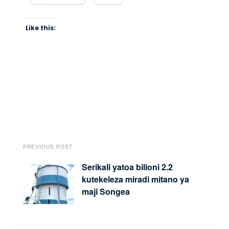
Like this:
PREVIOUS POST
Serikali yatoa bilioni 2.2
kutekeleza miradi mitano ya
maji Songea