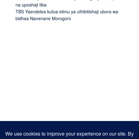
na uposhaji tiba
TBS Yaendelea kutoa elimu ya uthibitishaji ubora wa
bidhaa Nanenane Morogoro