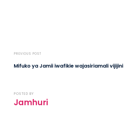
PREVIOUS POST
Mifuko ya Jamii iwafikie wajasiriamali vijijini
POSTED BY
Jamhuri