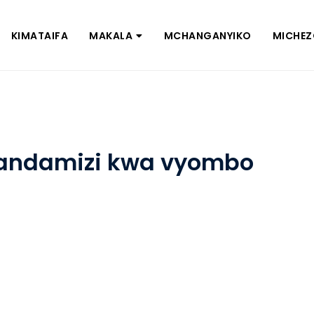
KIMATAIFA
MAKALA
MCHANGANYIKO
MICHE
 kandamizi kwa vyombo