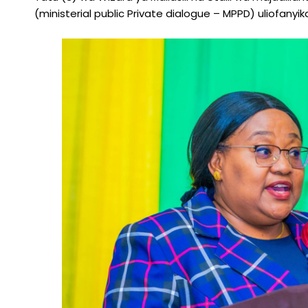
(ministerial public Private dialogue – MPPD) uliofanyika