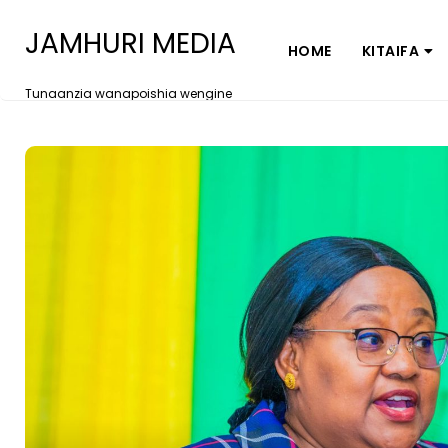
JAMHURI MEDIA
HOME
KITAIFA
Tunaanzia wanapoishia wengine