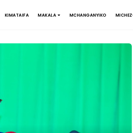
KIMATAIFA
MAKALA
MCHANGANYIKO
MICHE