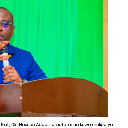
 Utalii, Dkt.Hassan Abbasi amefafanua kuwa malipo ya