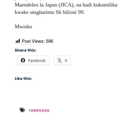
Maendeleo la Japan (JICA), na hadi kukamilika
kwake utagharimu Sh bilioni 99.
Mwisho
Post Views:
596
Share this:
Facebook
X
Like this:
TANROADS