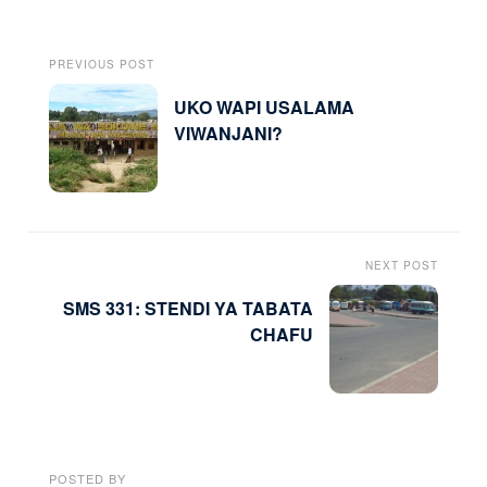
PREVIOUS POST
UKO WAPI USALAMA
VIWANJANI?
NEXT POST
SMS 331: STENDI YA TABATA
CHAFU
POSTED BY