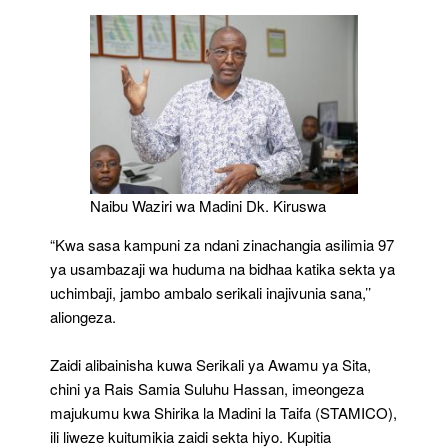
Naibu Waziri wa Madini Dk. Kiruswa
“Kwa sasa kampuni za ndani zinachangia asilimia 97
ya usambazaji wa huduma na bidhaa katika sekta ya
uchimbaji, jambo ambalo serikali inajivunia sana,’’
aliongeza.
Zaidi alibainisha kuwa Serikali ya Awamu ya Sita,
chini ya Rais Samia Suluhu Hassan, imeongeza
majukumu kwa Shirika la Madini la Taifa (STAMICO),
ili liweze kuitumikia zaidi sekta hiyo. Kupitia