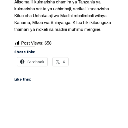
Alisema ili kuimarisha dhamira ya Tanzania ya
kuimarisha sekta ya uchimbaji, serikali imeanzisha
Kituo cha Uchakataji wa Madini mbalimbali wilaya
Kahama, Mkoa wa Shinyanga. Kituo hiki kitaongeza
thamani ya nickeli na madini muhimu mengine.
Post Views:
658
Share this:
Facebook
X
Like this: