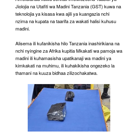
Jiolojia na Utafiti wa Madini Tanzania (GST) kuwa na
teknolojia ya kisasa kwa ajili ya kuangazia nchi
nzima na kupata na taarifa za wakati halisi kuhusu
madini.
Alisema ili kufanikisha hilo Tanzania inashirikiana na
nchi nyingine za Afrika kupitia Mkakati wa pamoja wa
madini ili kuhamasisha upatikanaji wa madini ya
kimkakati na muhimu, ili kuhakikisha ongezeko la
thamani na kuuza bidhaa zilizochakatwa.