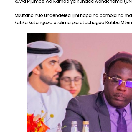
kuwa Mjumbe wa Kamati ya Kuhakiki wanachama (UN 
Mkutano huo unaendelea jijini hapa na pamoja na mam
katika kutangaza utalii na pia utachagua Katibu Mten