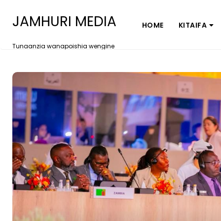
JAMHURI MEDIA
HOME
KITAIFA
Tunaanzia wanapoishia wengine