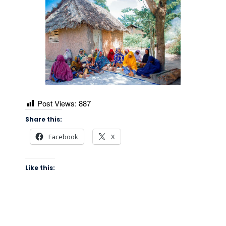
Post Views:
887
Share this:
Facebook
X
Like this: