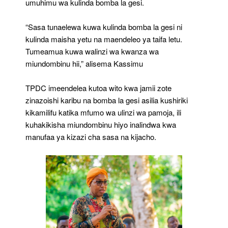
umuhimu wa kulinda bomba la gesi.
“Sasa tunaelewa kuwa kulinda bomba la gesi ni
kulinda maisha yetu na maendeleo ya taifa letu.
Tumeamua kuwa walinzi wa kwanza wa
miundombinu hii,” alisema Kassimu
TPDC imeendelea kutoa wito kwa jamii zote
zinazoishi karibu na bomba la gesi asilia kushiriki
kikamilifu katika mfumo wa ulinzi wa pamoja, ili
kuhakikisha miundombinu hiyo inalindwa kwa
manufaa ya kizazi cha sasa na kijacho.