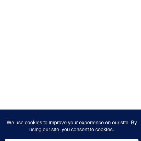
Copyright 2025
Designed by
JamhuriMedia