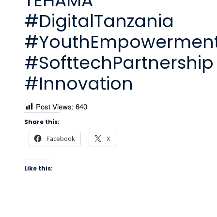
TEHAMA
#DigitalTanzania
#YouthEmpowermen
#SofttechPartnership
#Innovation
Post Views:
640
Share this:
Facebook
X
Like this: