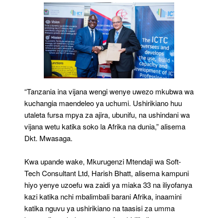
“Tanzania ina vijana wengi wenye uwezo mkubwa wa
kuchangia maendeleo ya uchumi. Ushirikiano huu
utaleta fursa mpya za ajira, ubunifu, na ushindani wa
vijana wetu katika soko la Afrika na dunia,” alisema
Dkt. Mwasaga.
Kwa upande wake, Mkurugenzi Mtendaji wa Soft-
Tech Consultant Ltd, Harish Bhatt, alisema kampuni
hiyo yenye uzoefu wa zaidi ya miaka 33 na iliyofanya
kazi katika nchi mbalimbali barani Afrika, inaamini
katika nguvu ya ushirikiano na taasisi za umma