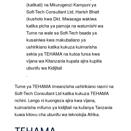
(katikati) na Mkurugenzi Kampuni ya
Soft-Tech Consultant Ltd, Harish Bhatt
(kushoto kwa Dkt. Mwasaga wakiwa
katika picha ya pamoja na watumishi wa
Tume na wale sa Soft-Tech baada ya
kusainiwa kwa makubaliano ya
ushirikiano katika kukuza kuimarisha
sekta ya TEHAMA na kutoa fursa kwa
vijana wa Kitanzania kupata ajira kupitia
ubunifu wa Kidijitali
.
Tume ya TEHAMA imeanzisha ushirikiano rasmi na
Soft-Tech Consultant Ltd katika kukuza TEHAMA
nchini. Lengo ni kuongeza ajira kwa vijana,
kuimarisha mifumo ya kidijitali na kufanya Tanzania
kuwa kitovu cha ubunifu wa teknolojia Afrika.