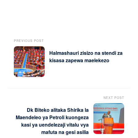
PREVIOUS POST
Halmashauri zisizo na stendi za
kisasa zapewa maelekezo
NEXT POST
Dk Biteko alitaka Shirika la
Maendeleo ya Petroli kuongeza
kasi ya uendelezaji vitalu vya
mafuta na gesi asilia