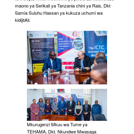
maono ya Serikali ya Tanzania chini ya Rais, Dkt
Samia Suluhu Hassan ya kukuza uchumi wa
kidijitAli.
Mkurugenzi Mkuu wa Tume ya
TEHAMA, Dkt. Nkundwe Mwasaga