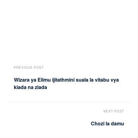
PREVIOUS POST
Wizara ya Elimu ijitathmini suala la vitabu vya
kiada na ziada
NEXT POST
Chozi la damu