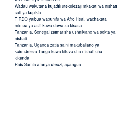
Wadau wakutana kujadili utekelezaji mkakati wa nishati
safi ya kupikia
TIRDO yaibua wabunifu wa Afro Heal, wachakata
mimea ya asili kuwa dawa za kisasa
Tanzania, Senegal zaimarisha ushirikiano wa sekta ya
nishati
Tanzania, Uganda zatia saini makubaliano ya
kuiendeleza Tanga kuwa kitovu cha nishati cha
kikanda
Rais Samia afanya uteuzi, apangua