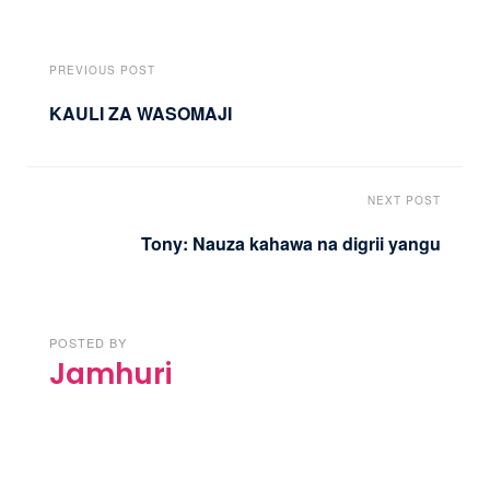
PREVIOUS POST
KAULI ZA WASOMAJI
NEXT POST
Tony: Nauza kahawa na digrii yangu
POSTED BY
Jamhuri