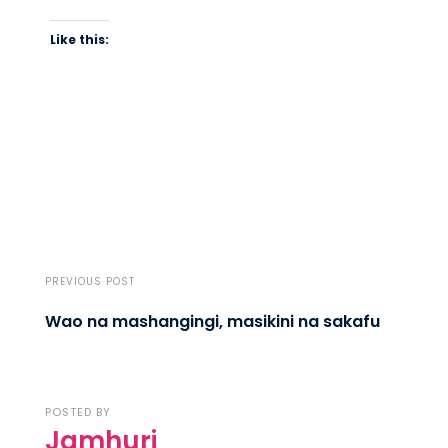
Like this:
PREVIOUS POST
Wao na mashangingi, masikini na sakafu
POSTED BY
Jamhuri