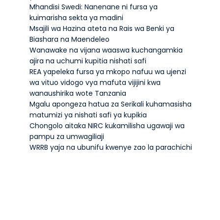
Mhandisi Swedi: Nanenane ni fursa ya
kuimarisha sekta ya madini
Msajili wa Hazina ateta na Rais wa Benki ya
Biashara na Maendeleo
Wanawake na vijana waaswa kuchangamkia
ajira na uchumi kupitia nishati safi
REA yapeleka fursa ya mkopo nafuu wa ujenzi
wa vituo vidogo vya mafuta vijijini kwa
wanaushirika wote Tanzania
Mgalu apongeza hatua za Serikali kuhamasisha
matumizi ya nishati safi ya kupikia
Chongolo aitaka NIRC kukamilisha ugawaji wa
pampu za umwagiliaji
WRRB yaja na ubunifu kwenye zao la parachichi