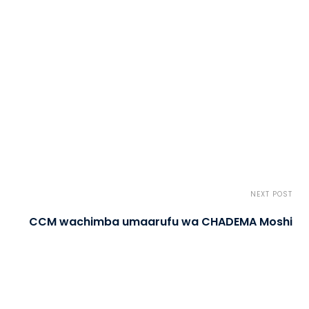
NEXT POST
CCM wachimba umaarufu wa CHADEMA Moshi